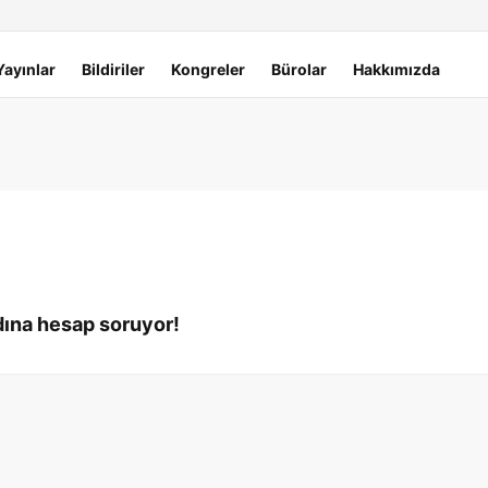
Yayınlar
Bildiriler
Kongreler
Bürolar
Hakkımızda
adına hesap soruyor!