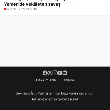
Yemen’de vekâleten savaş
Gerçek
27 Mart 2015
Footer menü
Hakkımızda
İletişim
Devrimci İşçi Partisi'nin merkezi yayın organıdır.
iletisim@gercekgazetesi.net