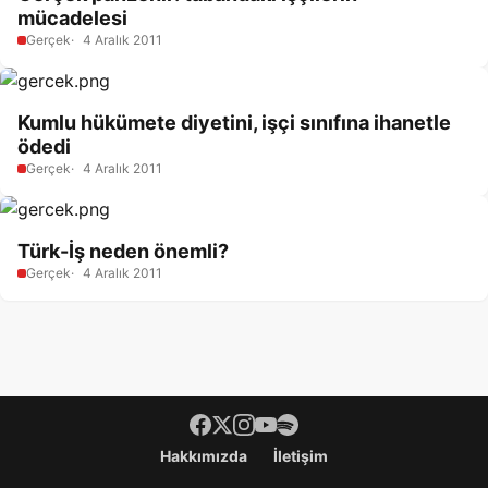
mücadelesi
Gerçek
4 Aralık 2011
Kumlu hükümete diyetini, işçi sınıfına ihanetle
ödedi
Gerçek
4 Aralık 2011
Türk-İş neden önemli?
Gerçek
4 Aralık 2011
Footer menü
Hakkımızda
İletişim