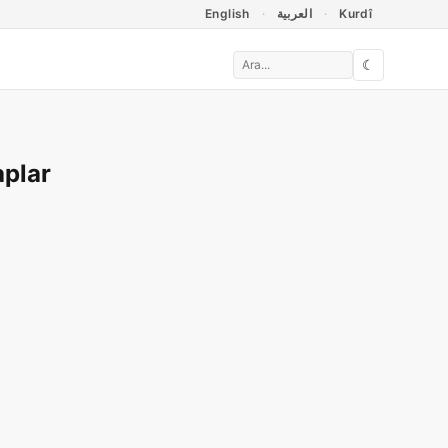
English
العربية
Kurdî
☾
aplar